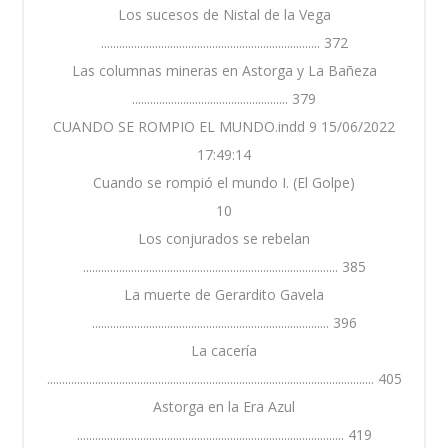
Los sucesos de Nistal de la Vega
......................................................................... 372
Las columnas mineras en Astorga y La Bañeza
.................................................... 379
CUANDO SE ROMPIO EL MUNDO.indd 9 15/06/2022
17:49:14
Cuando se rompió el mundo I. (El Golpe)
10
Los conjurados se rebelan
..................................................................................... 385
La muerte de Gerardito Gavela
............................................................................... 396
La cacería
............................................................................................................. 405
Astorga en la Era Azul
......................................................................................... 419