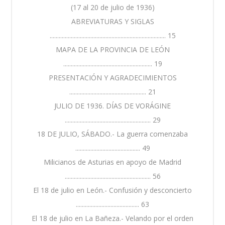
(17 al 20 de julio de 1936)
ABREVIATURAS Y SIGLAS
............................................................................. 15
MAPA DE LA PROVINCIA DE LEÓN
........................................................... 19
PRESENTACIÓN Y AGRADECIMIENTOS
................................................... 21
JULIO DE 1936. DÍAS DE VORÁGINE
......................................................... 29
18 DE JULIO, SÁBADO.- La guerra comenzaba
........................................... 49
Milicianos de Asturias en apoyo de Madrid
......................................................... 56
El 18 de julio en León.- Confusión y desconcierto
.......................................... 63
El 18 de julio en La Bañeza.- Velando por el orden