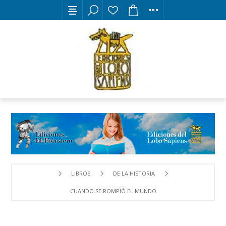
LIBROS
DE LA HISTORIA
CUANDO SE ROMPIÓ EL MUNDO. EL ASALTO A LA REPÚBLIC