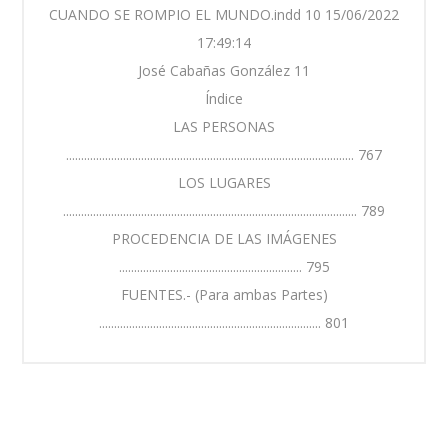
CUANDO SE ROMPIO EL MUNDO.indd 10 15/06/2022
17:49:14
José Cabañas González 11
Índice
LAS PERSONAS
................................................................................................ 767
LOS LUGARES
.................................................................................................. 789
PROCEDENCIA DE LAS IMÁGENES
............................................................. 795
FUENTES.- (Para ambas Partes)
.......................................................................... 801