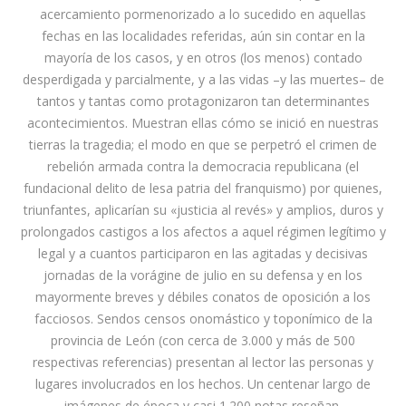
acercamiento pormenorizado a lo sucedido en aquellas
fechas en las localidades referidas, aún sin contar en la
mayoría de los casos, y en otros (los menos) contado
desperdigada y parcialmente, y a las vidas –y las muertes– de
tantos y tantas como protagonizaron tan determinantes
acontecimientos. Muestran ellas cómo se inició en nuestras
tierras la tragedia; el modo en que se perpetró el crimen de
rebelión armada contra la democracia republicana (el
fundacional delito de lesa patria del franquismo) por quienes,
triunfantes, aplicarían su «justicia al revés» y amplios, duros y
prolongados castigos a los afectos a aquel régimen legítimo y
legal y a cuantos participaron en las agitadas y decisivas
jornadas de la vorágine de julio en su defensa y en los
mayormente breves y débiles conatos de oposición a los
facciosos. Sendos censos onomástico y toponímico de la
provincia de León (con cerca de 3.000 y más de 500
respectivas referencias) presentan al lector las personas y
lugares involucrados en los hechos. Un centenar largo de
imágenes de época y casi 1.200 notas reseñan,