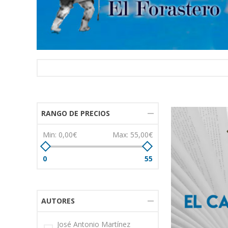
RANGO DE PRECIOS
Min:
0,00€
Max:
55,00€
0
55
AUTORES
José Antonio Martínez