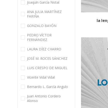
Joaquín García Nistal
ANA JULIA MARTÍNEZ
FARIÑA
la len
GONZALO BAYÓN
PEDRO VÍCTOR
FERNÁNDEZ
LAURA DÍEZ CHARRO
JOSÉ M. ROCES SÁNCHEZ
LUIS CRESPO DE MIGUEL
Vicente Vidal Vidal
Bernardo L. García Angulo
Juan Antonio Cordero
Alonso