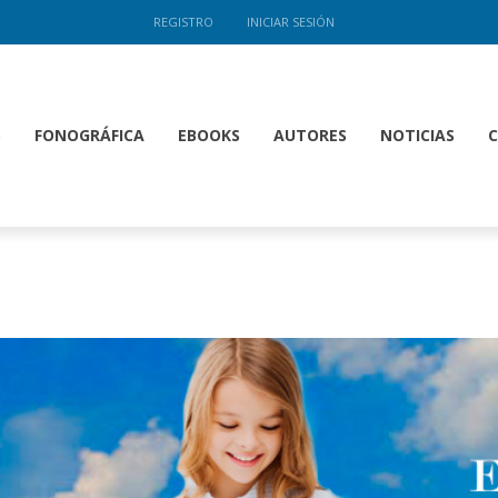
REGISTRO
INICIAR SESIÓN
S
FONOGRÁFICA
EBOOKS
AUTORES
NOTICIAS