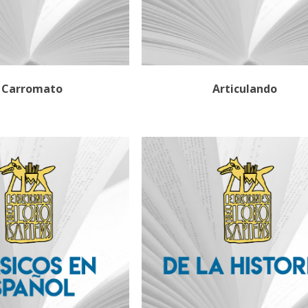
l Carromato
Articulando