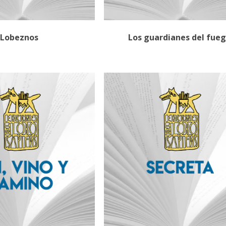
Lobeznos
Los guardianes del fue