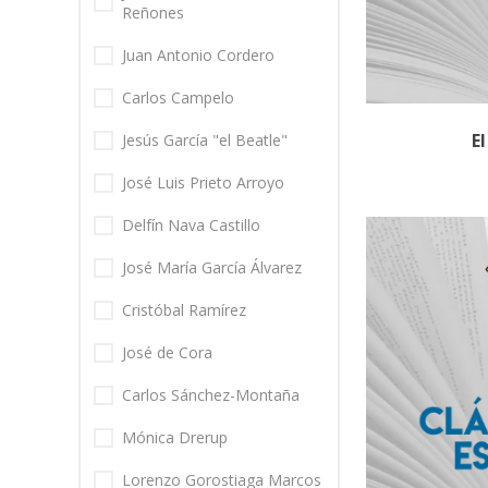
Reñones
Juan Antonio Cordero
Carlos Campelo
E
Jesús García "el Beatle"
José Luis Prieto Arroyo
Delfín Nava Castillo
José María García Álvarez
Cristóbal Ramírez
José de Cora
Carlos Sánchez-Montaña
Mónica Drerup
Lorenzo Gorostiaga Marcos