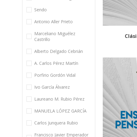
Sendo
Antonio Aller Prieto
Marceliano Miguélez
Clás
Castrillo
Alberto Delgado Cebrián
A. Carlos Pérez Martín
Porfirio Gordón Vidal
Ivo García Álvarez
Laureano M. Rubio Pérez
MANUELA LÓPEZ GARCÍA
Carlos Junquera Rubio
Francisco Javier Emperador