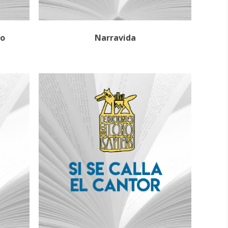
go
Narravida