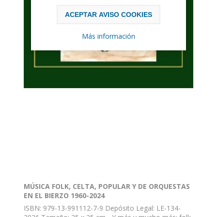
ACEPTAR AVISO COOKIES
Más información
MÚSICA FOLK, CELTA, POPULAR Y DE ORQUESTAS
EN EL BIERZO 1960-2024
ISBN: 979-13-991112-7-9 Depósito Legal: LE-134-