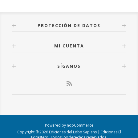
PROTECCIÓN DE DATOS
MI CUENTA
SÍGANOS
Powered by
nopCommerce
Copyright ® 2026 Ediciones del Lobo Sapiens | Ediciones El
Forastero. Todos los derechos reservados.