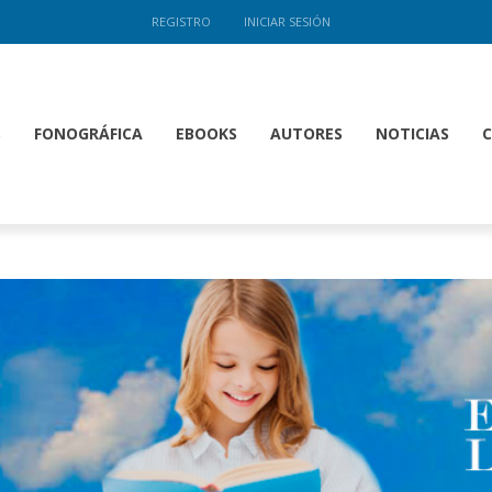
REGISTRO
INICIAR SESIÓN
S
FONOGRÁFICA
EBOOKS
AUTORES
NOTICIAS