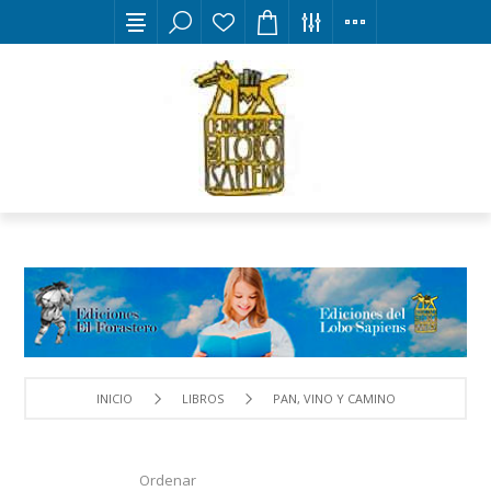
INICIO
LIBROS
PAN, VINO Y CAMINO
Ordenar