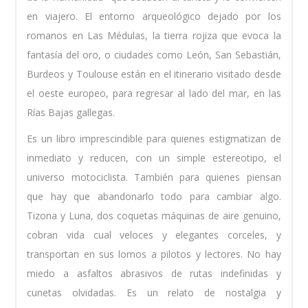
en viajero. El entorno arqueológico dejado por los
romanos en Las Médulas, la tierra rojiza que evoca la
fantasía del oro, o ciudades como León, San Sebastián,
Burdeos y Toulouse están en el itinerario visitado desde
el oeste europeo, para regresar al lado del mar, en las
Rías Bajas gallegas.
Es un libro imprescindible para quienes estigmatizan de
inmediato y reducen, con un simple estereotipo, el
universo motociclista. También para quienes piensan
que hay que abandonarlo todo para cambiar algo.
Tizona y Luna, dos coquetas máquinas de aire genuino,
cobran vida cual veloces y elegantes corceles, y
transportan en sus lomos a pilotos y lectores. No hay
miedo a asfaltos abrasivos de rutas indefinidas y
cunetas olvidadas. Es un relato de nostalgia y