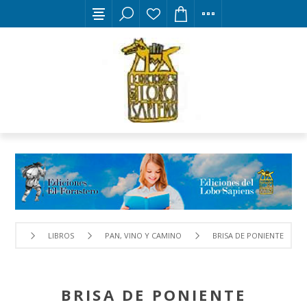
LIBROS
PAN, VINO Y CAMINO
BRISA DE PONIENTE
BRISA DE PONIENTE