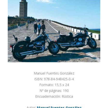
Manuel Fuentes González
ISBN: 978-84-948425-0-4
Formato: 15,5 x 24
Nº de páginas: 190
Encuadernación: Rústica
Autor:
Manuel Fuentes González