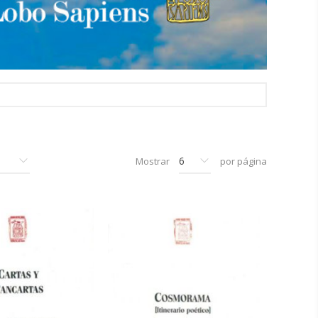
Mostrar
por página