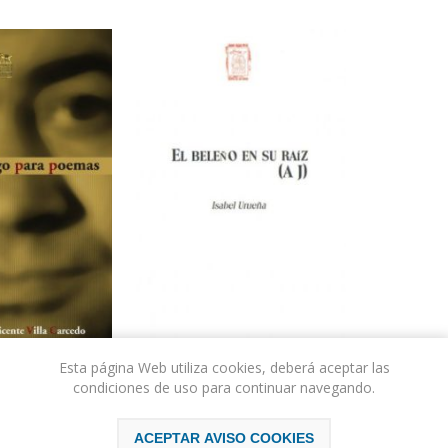
Esta página Web utiliza cookies, deberá aceptar las
condiciones de uso para continuar navegando.
RA POEMAS
EL BELEÑO EN SU RAÍZ (AJ)
ACEPTAR AVISO COOKIES