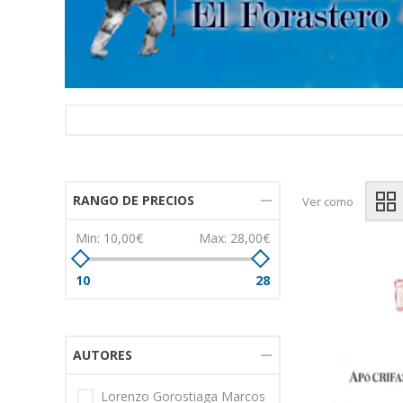
RANGO DE PRECIOS
Ver como
Min:
10,00€
Max:
28,00€
10
28
AUTORES
Lorenzo Gorostiaga Marcos