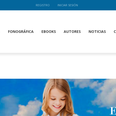
REGISTRO
INICIAR SESIÓN
S
FONOGRÁFICA
EBOOKS
AUTORES
NOTICIAS