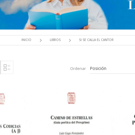
INICIO
LIBROS
SI SE CALLA EL CANTOR
Ordenar