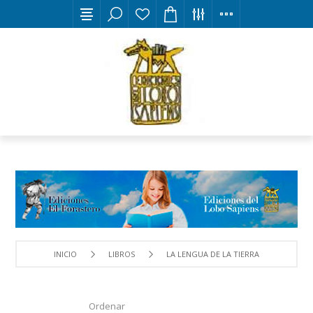
INICIO
LIBROS
LA LENGUA DE LA TIERRA
Ordenar