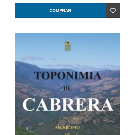
Encuadernación: Rústica con solapas
COMPRAR