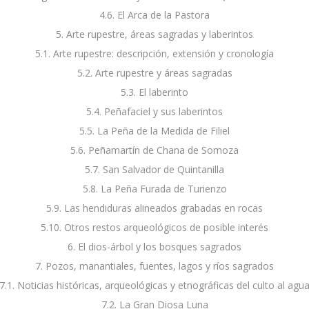
4.6. El Arca de la Pastora
5. Arte rupestre, áreas sagradas y laberintos
5.1. Arte rupestre: descripción, extensión y cronología
5.2. Arte rupestre y áreas sagradas
5.3. El laberinto
5.4. Peñafaciel y sus laberintos
5.5. La Peña de la Medida de Filiel
5.6. Peñamartín de Chana de Somoza
5.7. San Salvador de Quintanilla
5.8. La Peña Furada de Turienzo
5.9. Las hendiduras alineados grabadas en rocas
5.10. Otros restos arqueológicos de posible interés
6. El dios-árbol y los bosques sagrados
7. Pozos, manantiales, fuentes, lagos y ríos sagrados
7.1. Noticias históricas, arqueológicas y etnográficas del culto al agu
7.2. La Gran Diosa Luna