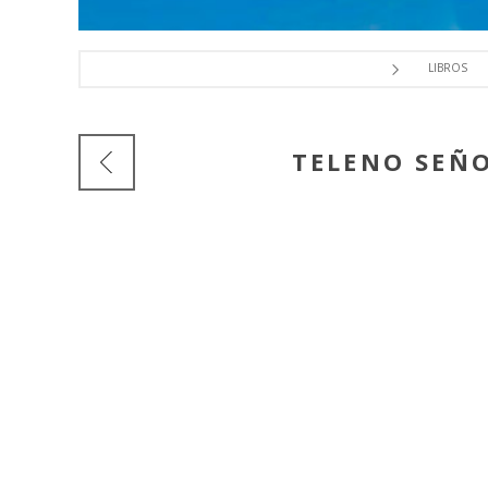
LIBROS
TELENO SEÑO