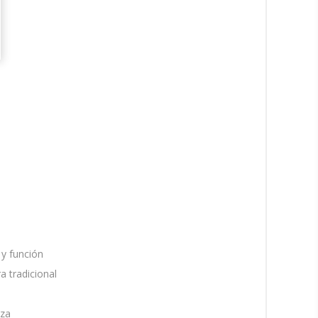
 y función
 tradicional
oza