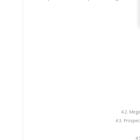
4.2. Mega
4.3. Prospe
4.