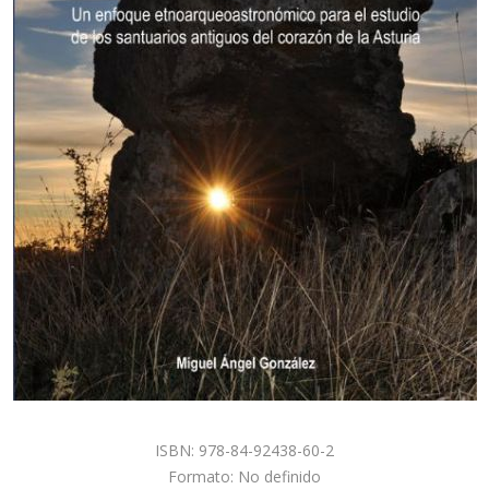
ISBN: 978-84-92438-60-2
Formato: No definido