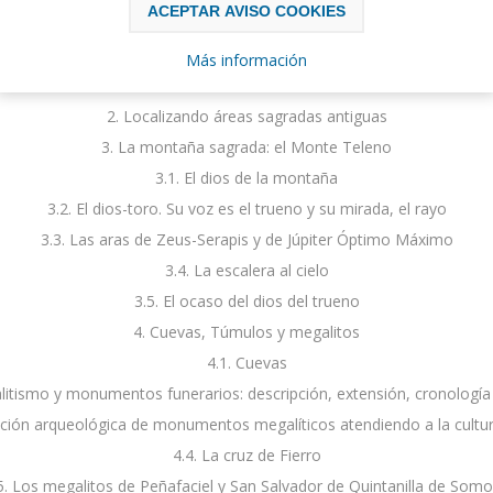
ACEPTAR AVISO COOKIES
INTRODUCCIÓN Y OBJETIVOS
1. Amanece… que no es poco
Más información
ÁREAS SAGRADAS
2. Localizando áreas sagradas antiguas
3. La montaña sagrada: el Monte Teleno
3.1. El dios de la montaña
3.2. El dios-toro. Su voz es el trueno y su mirada, el rayo
3.3. Las aras de Zeus-Serapis y de Júpiter Óptimo Máximo
3.4. La escalera al cielo
3.5. El ocaso del dios del trueno
4. Cuevas, Túmulos y megalitos
4.1. Cuevas
litismo y monumentos funerarios: descripción, extensión, cronología
cción arqueológica de monumentos megalíticos atendiendo a la cultura
4.4. La cruz de Fierro
5. Los megalitos de Peñafaciel y San Salvador de Quintanilla de Som