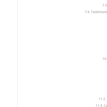
7.3
7.4. Testimoni
10.
11.2.
11.3. C