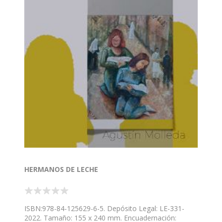
HERMANOS DE LECHE
ISBN:978-84-125629-6-5. Depósito Legal: LE-331-
2022. Tamaño: 155 x 240 mm. Encuadernación: