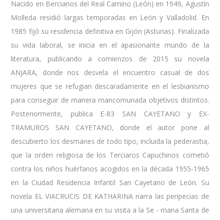
Nacido en Bercianos del Real Camino (León) en 1949, Agustín
Molleda residió largas temporadas en León y Valladolid. En
1985 fijó su residencia definitiva en Gijón (Asturias). Finalizada
su vida laboral, se inicia en el apasionante mundo de la
literatura, publicando a comienzos de 2015 su novela
ANJARA, donde nos desvela el encuentro casual de dos
mujeres que se refugian descaradamente en el lesbianismo
para conseguir de manera mancomunada objetivos distintos.
Posteriormente, publica E-83 SAN CAYETANO y EX-
TRAMUROS SAN CAYETANO, donde el autor pone al
descubierto los desmanes de todo tipo, incluida la pederastia,
que la orden religiosa de los Terciaros Capuchinos cometió
contra los niños huérfanos acogidos en la década 1955-1965
en la Ciudad Residencia Infantil San Cayetano de León. Su
novela EL VIACRUCIS DE KATHARINA narra las peripecias de
una universitaria alemana en su visita a la Se - mana Santa de