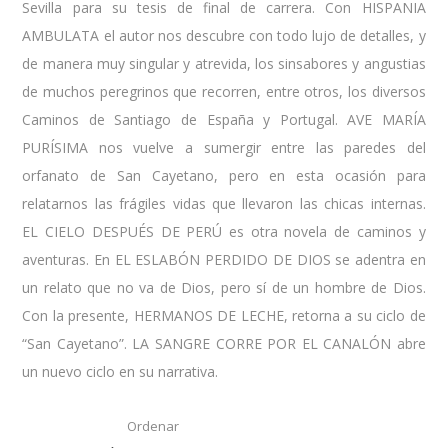
Sevilla para su tesis de final de carrera. Con HISPANIA
AMBULATA el autor nos descubre con todo lujo de detalles, y
de manera muy singular y atrevida, los sinsabores y angustias
de muchos peregrinos que recorren, entre otros, los diversos
Caminos de Santiago de España y Portugal. AVE MARÍA
PURÍSIMA nos vuelve a sumergir entre las paredes del
orfanato de San Cayetano, pero en esta ocasión para
relatarnos las frágiles vidas que llevaron las chicas internas.
EL CIELO DESPUÉS DE PERÚ es otra novela de caminos y
aventuras. En EL ESLABÓN PERDIDO DE DIOS se adentra en
un relato que no va de Dios, pero sí de un hombre de Dios.
Con la presente, HERMANOS DE LECHE, retorna a su ciclo de
“San Cayetano”. LA SANGRE CORRE POR EL CANALÓN abre
un nuevo ciclo en su narrativa.
Ordenar