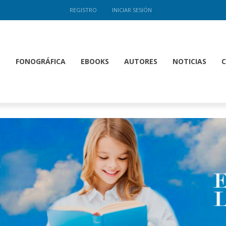
REGISTRO
INICIAR SESIÓN
S
FONOGRÁFICA
EBOOKS
AUTORES
NOTICIAS