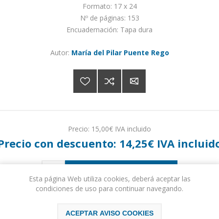
Formato: 17 x 24
Nº de páginas: 153
Encuadernación: Tapa dura
Autor:
María del Pilar Puente Rego
Precio:
15,00€ IVA incluido
Precio con descuento:
14,25€ IVA incluid
COMPRAR
Esta página Web utiliza cookies, deberá aceptar las
condiciones de uso para continuar navegando.
Please select the address you want to ship to
ACEPTAR AVISO COOKIES