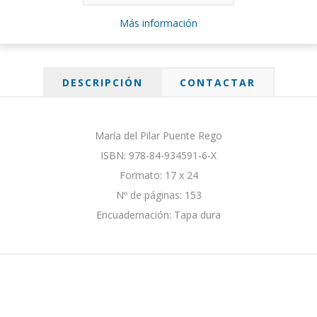
Más información
DESCRIPCIÓN
CONTACTAR
María del Pilar Puente Rego
ISBN: 978-84-934591-6-X
Formato: 17 x 24
Nº de páginas: 153
Encuadernación: Tapa dura