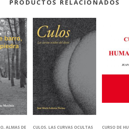
PRODUCTOS RELACIONADOS
O, ALMAS DE
CULOS. LAS CURVAS OCULTAS
CURSO DE H