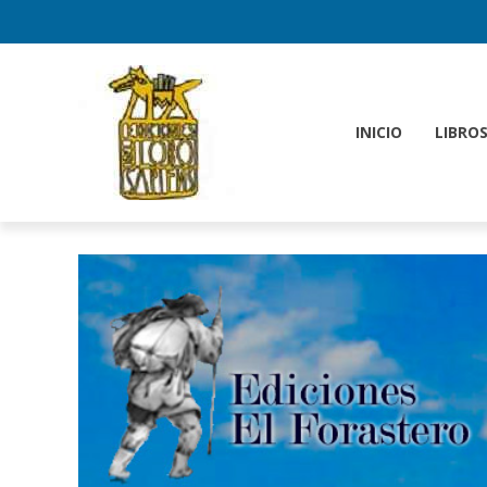
INICIO
LIBRO