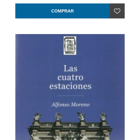
Encuadernación: Rústica con solapas
COMPRAR