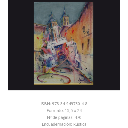
ISBN: 978-84-949730-4-8
Formato: 15,5 x 24
Nº de páginas: 470
Encuadernación: Rústica