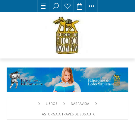
LIBROS
NARRAVIDA
ASTORGA A TRAVÉS DE SUS AUTORES