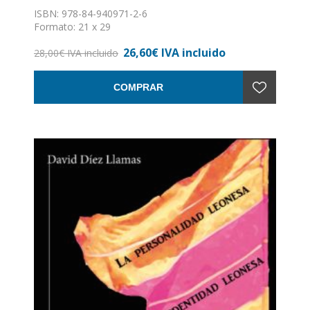
ISBN: 978-84-940971-2-6
Formato: 21 x 29
Encuadernación: Tapa dura
26,60€ IVA incluido
28,00€ IVA incluido
COMPRAR