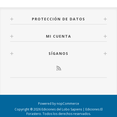
PROTECCIÓN DE DATOS
MI CUENTA
SÍGANOS
Powered by
nopCommerce
Copyright ® 2026 Ediciones del Lobo Sapiens | Ediciones El
Forastero. Todos los derechos reservados.