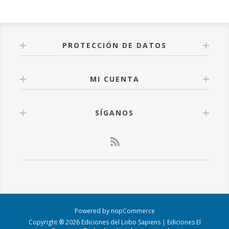
ese nombre.
PROTECCIÓN DE DATOS
MI CUENTA
SÍGANOS
Powered by
nopCommerce
Copyright ® 2026 Ediciones del Lobo Sapiens | Ediciones El