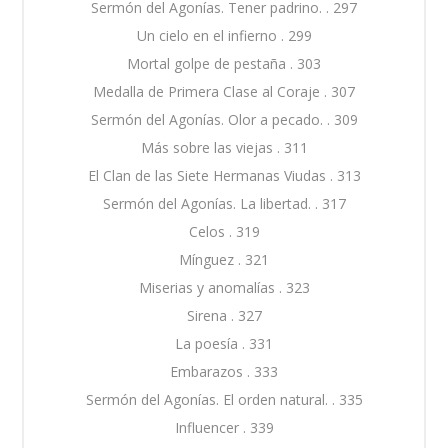
Sermón del Agonías. Tener padrino. . 297
Un cielo en el infierno . 299
Mortal golpe de pestaña . 303
Medalla de Primera Clase al Coraje . 307
Sermón del Agonías. Olor a pecado. . 309
Más sobre las viejas . 311
El Clan de las Siete Hermanas Viudas . 313
Sermón del Agonías. La libertad. . 317
Celos . 319
Mínguez . 321
Miserias y anomalías . 323
Sirena . 327
La poesía . 331
Embarazos . 333
Sermón del Agonías. El orden natural. . 335
Influencer . 339