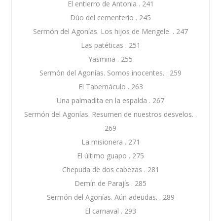
El entierro de Antonia . 241
Dúo del cementerio . 245
Sermón del Agonías. Los hijos de Mengele. . 247
Las patéticas . 251
Yasmina . 255
Sermón del Agonías. Somos inocentes. . 259
El Tabernáculo . 263
Una palmadita en la espalda . 267
Sermón del Agonías. Resumen de nuestros desvelos. .
269
La misionera . 271
El último guapo . 275
Chepuda de dos cabezas . 281
Demín de Parajís . 285
Sermón del Agonías. Aún adeudas. . 289
El carnaval . 293