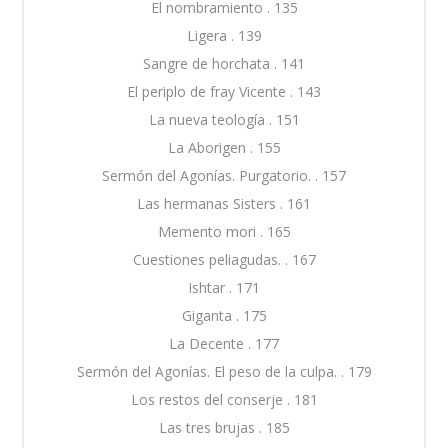
El nombramiento . 135
Ligera . 139
Sangre de horchata . 141
El periplo de fray Vicente . 143
La nueva teología . 151
La Aborigen . 155
Sermón del Agonías. Purgatorio. . 157
Las hermanas Sisters . 161
Memento mori . 165
Cuestiones peliagudas. . 167
Ishtar . 171
Giganta . 175
La Decente . 177
Sermón del Agonías. El peso de la culpa. . 179
Los restos del conserje . 181
Las tres brujas . 185