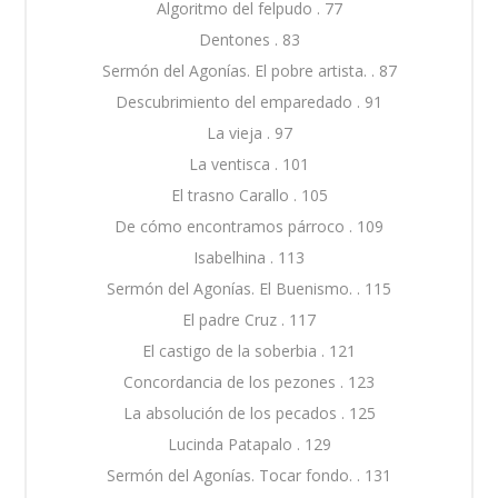
Algoritmo del felpudo . 77
Dentones . 83
Sermón del Agonías. El pobre artista. . 87
Descubrimiento del emparedado . 91
La vieja . 97
La ventisca . 101
El trasno Carallo . 105
De cómo encontramos párroco . 109
Isabelhina . 113
Sermón del Agonías. El Buenismo. . 115
El padre Cruz . 117
El castigo de la soberbia . 121
Concordancia de los pezones . 123
La absolución de los pecados . 125
Lucinda Patapalo . 129
Sermón del Agonías. Tocar fondo. . 131