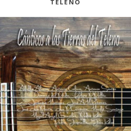
TELENO