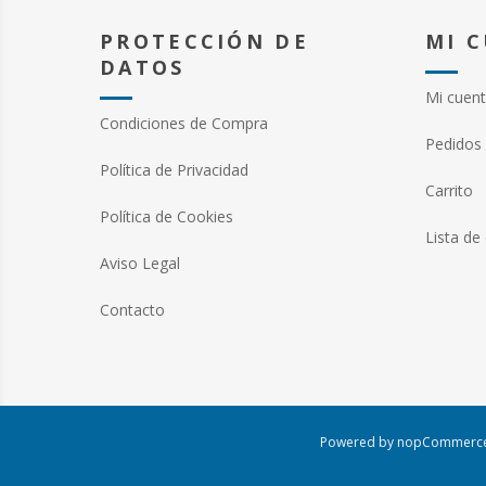
PROTECCIÓN DE
MI 
DATOS
Mi cuen
Condiciones de Compra
Pedidos
Política de Privacidad
Carrito
Política de Cookies
Lista de
Aviso Legal
Contacto
Powered by
nopCommerc