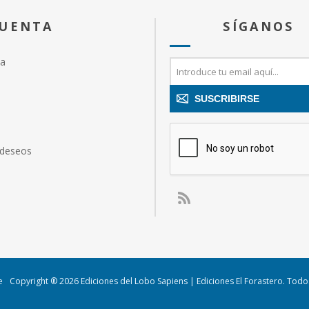
CUENTA
SÍGANOS
ta
SUSCRIBIRSE
 deseos
e
Copyright ® 2026 Ediciones del Lobo Sapiens | Ediciones El Forastero. Tod