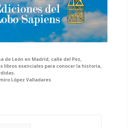
sa de León en Madrid, calle del Pez,
libros esenciales para conocer la historia,
rdidas.
miro López Valladares