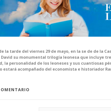
de la tarde del viernes 29 de mayo, en la se de de la Ca
David su monumental trilogía leonesa que incluye tres 
d, la personalidad de los leoneses y sus cuantiosas pé
to estará acompañado del economista e historiador Ra
 COMENTARIO