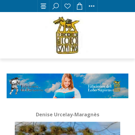
Denise Urcelay-Maragnès