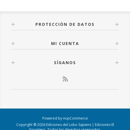
PROTECCIÓN DE DATOS
MI CUENTA
SÍGANOS
Powered by
nopCommerce
Copyright ® 2026 Ediciones del Lobo Sapiens | Ediciones El
Forastero. Todos los derechos reservados.