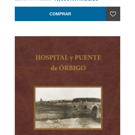
Encuadernación: Rústica con solapas
COMPRAR