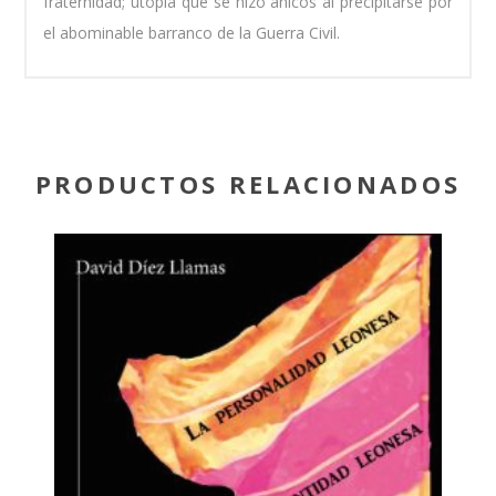
fraternidad; utopía que se hizo añicos al precipitarse por
el abominable barranco de la Guerra Civil.
PRODUCTOS RELACIONADOS