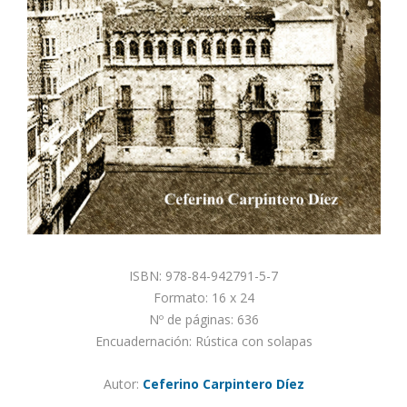
ISBN: 978-84-942791-5-7
Formato: 16 x 24
Nº de páginas: 636
Encuadernación: Rústica con solapas
Autor:
Ceferino Carpintero Díez