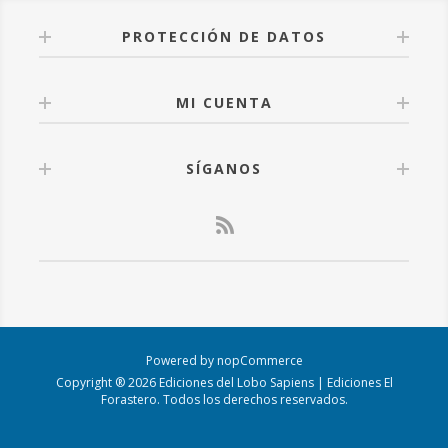
PROTECCIÓN DE DATOS
MI CUENTA
SÍGANOS
Powered by
nopCommerce
Copyright ® 2026 Ediciones del Lobo Sapiens | Ediciones El
Forastero. Todos los derechos reservados.