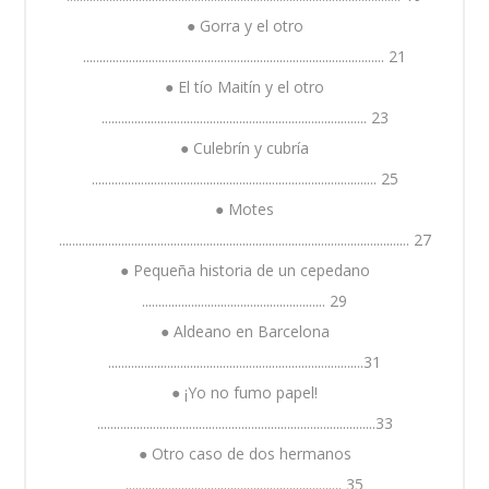
● Gorra y el otro
............................................................................................ 21
● El tío Maitín y el otro
................................................................................. 23
● Culebrín y cubría
....................................................................................... 25
● Motes
........................................................................................................... 27
● Pequeña historia de un cepedano
........................................................ 29
● Aldeano en Barcelona
..............................................................................31
● ¡Yo no fumo papel!
.....................................................................................33
● Otro caso de dos hermanos
.................................................................. 35