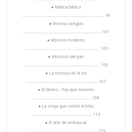
● Malicia bíblica
............................................................................................. 99
● Moroso antiguo
........................................................................................ 101
● Moroso moderno
..................................................................................... 103
● Morosos del pan
...................................................................................... 105
● La morosa de la luz
..................................................................................107
● El dinero... hay que moverlo
.................................................................. 109
● La oveja que comió el lobo
.....................................................................113
● El arte de embaucar
.................................................................................115