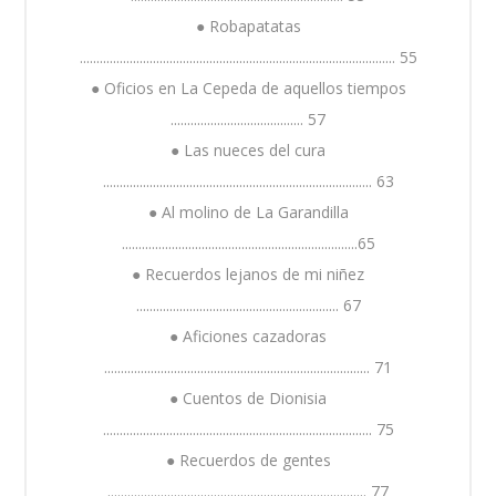
● Robapatatas
............................................................................................... 55
● Oficios en La Cepeda de aquellos tiempos
........................................ 57
● Las nueces del cura
................................................................................. 63
● Al molino de La Garandilla
.......................................................................65
● Recuerdos lejanos de mi niñez
............................................................. 67
● Aficiones cazadoras
................................................................................ 71
● Cuentos de Dionisia
................................................................................. 75
● Recuerdos de gentes
.............................................................................. 77