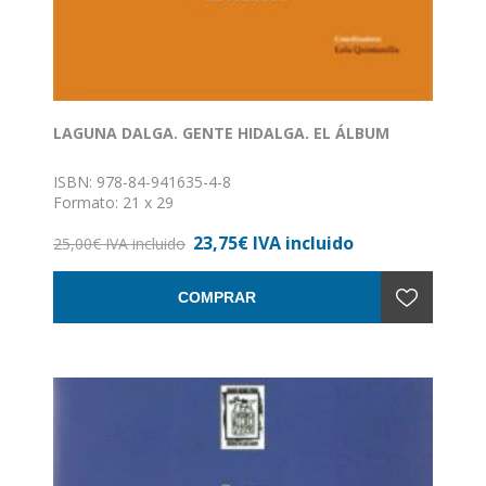
LAGUNA DALGA. GENTE HIDALGA. EL ÁLBUM
ISBN: 978-84-941635-4-8
Formato: 21 x 29
Encuadernación: Tapa dura
23,75€ IVA incluido
25,00€ IVA incluido
COMPRAR