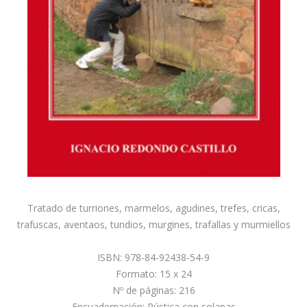
Tratado de turriones, marmelos, agudines, trefes, cricas,
trafuscas, aventaos, tundios, murgines, trafallas y murmiellos
ISBN: 978-84-92438-54-9
Formato: 15 x 24
Nº de páginas: 216
Encuadernación: Rústica con solapas