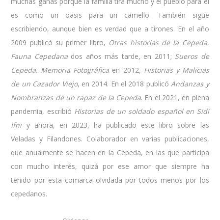
muchas ganas porque la familia tira mucho y el pueblo para él
es como un oasis para un camello. También sigue
escribiendo, aunque bien es verdad que a tirones. En el año
2009 publicó su primer libro,
Otras historias de la Cepeda
,
Fauna Cepedana
dos años más tarde, en 2011;
Sueros de
Cepeda. Memoria Fotográfica
en 2012,
Historias y Malicias
de un Cazador Viejo
, en 2014. En el 2018 publicó
Andanzas y
Nombranzas de un rapaz de la Cepeda
. En el 2021, en plena
pandemia, escribió
Historias de un soldado español en Sidi
Ifni
y ahora, en 2023, ha publicado este libro sobre las
Veladas y Filandones. Colaborador en varias publicaciones,
que anualmente se hacen en la Cepeda, en las que participa
con mucho interés, quizá por ese amor que siempre ha
tenido por esta comarca olvidada por todos menos por los
cepedanos.