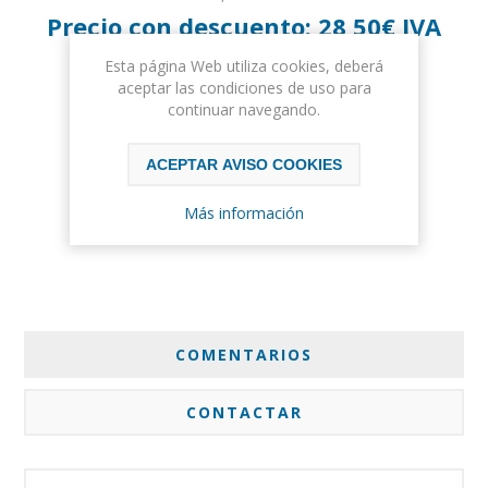
Precio con descuento:
28,50€ IVA
incluido
Esta página Web utiliza cookies, deberá
aceptar las condiciones de uso para
continuar navegando.
COMPRAR
ACEPTAR AVISO COOKIES
Please select the address you want to ship to
Más información
COMENTARIOS
CONTACTAR