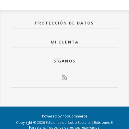
PROTECCIÓN DE DATOS
MI CUENTA
SÍGANOS
Powered by
nopCommerce
Copyright ® 2026 Ediciones del Lobo Sapiens | Ediciones El
Forastero. Todos los derechos reservados.