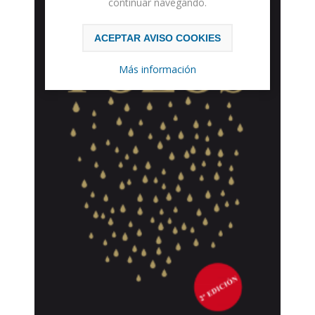
continuar navegando.
ACEPTAR AVISO COOKIES
Más información