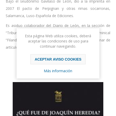
Bajo el seudónimo Gavilaso de León, dio a la imprenta en
2007 El pacto de Perpignan y otras rimas socarronas,
Salamanca, Luso-Española de Ediciones.
Es asiduo colaborador del Diario de León, en la sección de
“Tribuna” de opinión, así como del suplemento dominical
Esta página Web utiliza cookies, deberá
“Filandón”, en los cuales ha publicado más de un centenar de
aceptar las condiciones de uso para
continuar navegando.
artículos.
ACEPTAR AVISO COOKIES
Ordenar
Más información