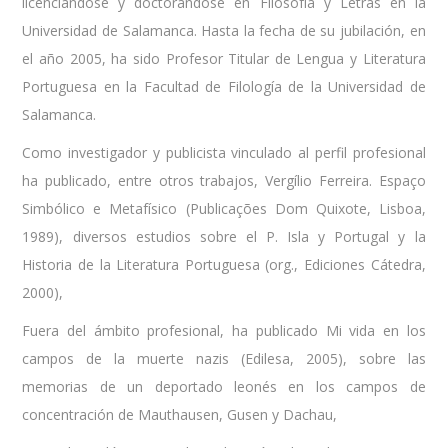
licenciándose y doctorándose en Filosofía y Letras en la
Universidad de Salamanca. Hasta la fecha de su jubilación, en
el año 2005, ha sido Profesor Titular de Lengua y Literatura
Portuguesa en la Facultad de Filología de la Universidad de
Salamanca.
Como investigador y publicista vinculado al perfil profesional
ha publicado, entre otros trabajos, Vergílio Ferreira. Espaço
Simbólico e Metafísico (Publicações Dom Quixote, Lisboa,
1989), diversos estudios sobre el P. Isla y Portugal y la
Historia de la Literatura Portuguesa (org., Ediciones Cátedra,
2000),
Fuera del ámbito profesional, ha publicado Mi vida en los
campos de la muerte nazis (Edilesa, 2005), sobre las
memorias de un deportado leonés en los campos de
concentración de Mauthausen, Gusen y Dachau,