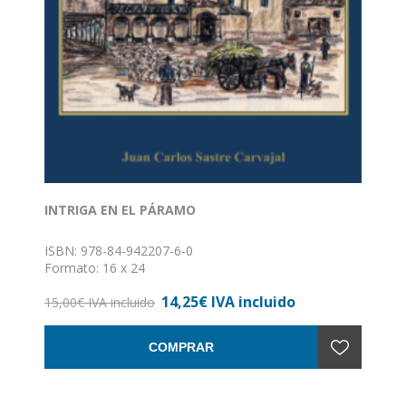
INTRIGA EN EL PÁRAMO
ISBN: 978-84-942207-6-0
Formato: 16 x 24
Encuadernación: Rústica con solapa
14,25€ IVA incluido
15,00€ IVA incluido
COMPRAR