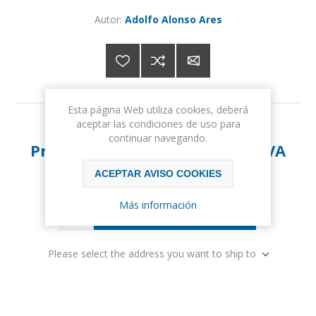
Autor:
Adolfo Alonso Ares
Esta página Web utiliza cookies, deberá
aceptar las condiciones de uso para
Precio:
15,00€ IVA incluido
continuar navegando.
Precio con descuento:
14,25€ IVA
incluido
ACEPTAR AVISO COOKIES
Más información
COMPRAR
Please select the address you want to ship to