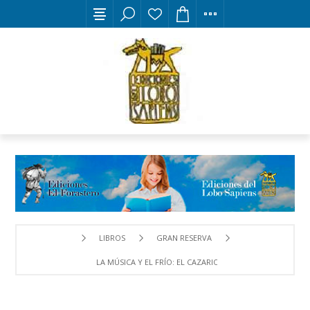
LIBROS
GRAN RESERVA
LA MÚSICA Y EL FRÍO: EL CAZARIO DE LEÓN