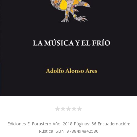
Ediciones El Forastero Año: 2018 Páginas: 56 Encuadernación:
Rústica ISBN: 9788494842580