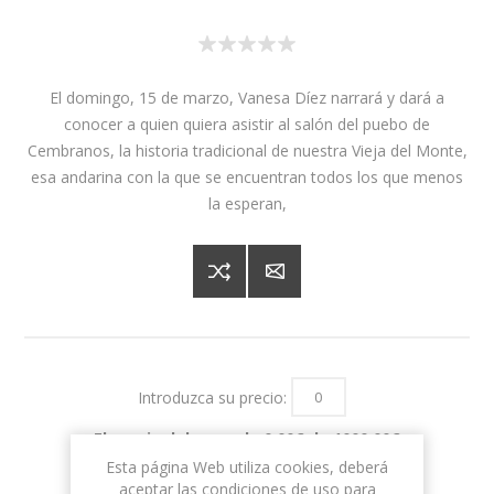
El domingo, 15 de marzo, Vanesa Díez narrará y dará a
conocer a quien quiera asistir al salón del puebo de
Cembranos, la historia tradicional de nuestra Vieja del Monte,
esa andarina con la que se encuentran todos los que menos
la esperan,
Introduzca su precio:
El precio debe ser de 0,00€ de 1000,00€
Esta página Web utiliza cookies, deberá
aceptar las condiciones de uso para
Please select the address you want to ship to