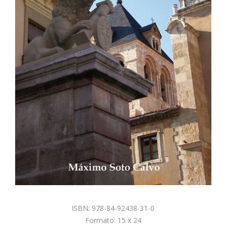
ISBN: 978-84-92438-31-0
Formato: 15 x 24