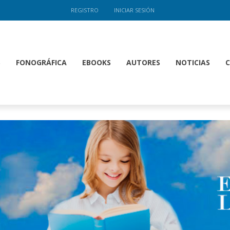
REGISTRO
INICIAR SESIÓN
S
FONOGRÁFICA
EBOOKS
AUTORES
NOTICIAS