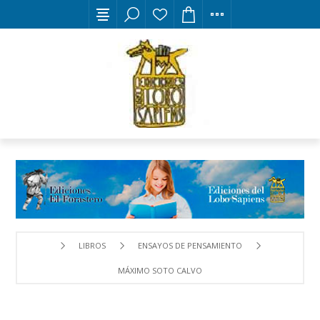
LIBROS
ENSAYOS DE PENSAMIENTO
MÁXIMO SOTO CALVO