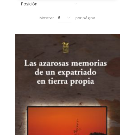
Mostrar
por página