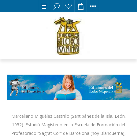
Marceliano Miguélez Castrillo (Santibáñez de la Isla, León.
1952). Estudió Magisterio en la Escuela de Formación del
Profesorado “Sagrat Cor” de Barcelona (hoy Blanquerna),