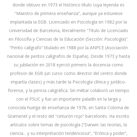
donde obtuvo en 1973 el histórico título cuya leyenda es
“Maestro de primera enseñanza”, aunque ya estuviese
implantada la EGB. Licenciado en Psicología en 1982 por la
Universidad de Barcelona, literalmente “Título de Licenciado
en Filosofía y Ciencias de la Educación (Sección: Psicología)”.
“Perito calígrafo” titulado en 1988 por la ANPCE (Asociación
nacional de peritos calígrafos de España). Desde 1973 y hasta
su jubilación en 2018 ejerció primero la docencia como
profesor de EGB (un curso como director del centro donde
impartía clases) y más tarde la Psicología clínica y jurídico-
forense, y la pericia caligráfica. Sin militar colaboró un tiempo
con el PSUC y fue un importante paladín en la larga y
conocida huelga de enseñanza de 1976, en Santa Coloma de
Gramenet y el resto del “cinturón rojo“ barcelonés. Ha escrito
artículos sobre temas de psicología (“Darwin: las teorías, la
ciencia... y su interpretación tendenciosa”, “Erótica y poder”,