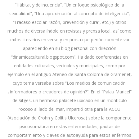
“Hábitat y delincuencia”, “Un enfoque psicológico de la
sexualidad”, “Una aproximación al concepto de inteligencia”,
“Fracaso escolar: razón, prevención y cura”, etc.) y otros
muchos de diversa índole en revistas y prensa local, así como
textos literarios en verso y en prosa que periódicamente van
apareciendo en su blog personal con dirección
“dinamicacultural.blogspot.com”. Ha dado conferencias en
entidades culturales, vecinales y municipales, como por
ejemplo en el antiguo Ateneo de Santa Coloma de Gramenet,
cuyo tema versaba sobre “Los medios de comunicación:
¿informadores o creadores de opinión?”. En el “Palau Maricel”
de Sitges, un hermoso palacete ubicado en un montículo
rocoso al lado del mar, impartió otra para la ACCU
(Asociación de Crohn y Colitis Ulcerosa) sobre la componente
psicosomática en estas enfermedades, pautas de
comportamiento y claves de autoayuda para estos enfermos