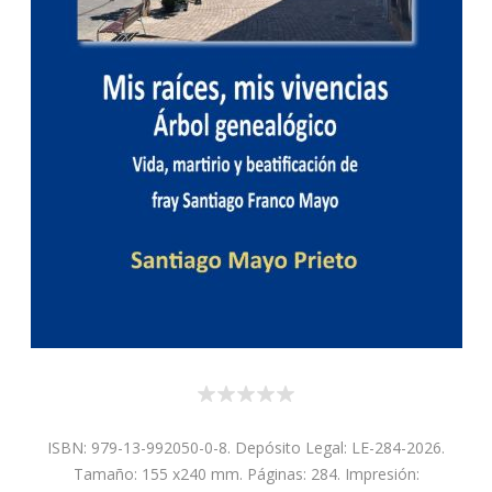
ISBN: 979-13-992050-0-8. Depósito Legal: LE-284-2026.
Tamaño: 155 x240 mm. Páginas: 284. Impresión: