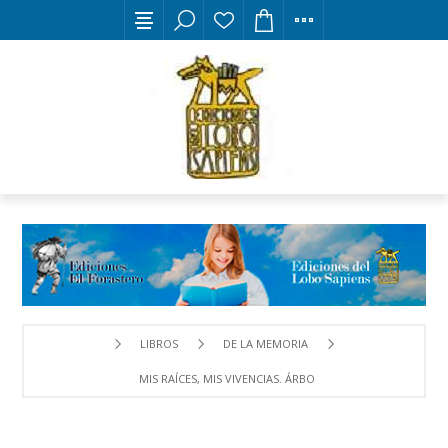
LIBROS
DE LA MEMORIA
MIS RAÍCES, MIS VIVENCIAS. ÁRBOL GENEALÓGICO