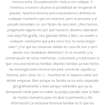
monocromía. Encuadernación. rústica con solapas. //
Tenemos a nuestro alcance la posibilidad de recuperar el
pasado. Nuestra herencia personal podemos definirla en
cualquier momento que nos interese, pero el presente y el
pasado inmediato no son fáciles de descubrir. ¿Nos hemos
preguntado alguna vez por qué nuestros abuelos valoraban
una vieja fotografía, una gastada Biblia o libro, un cuadro o
cualquier cachivache que para noso tros no tenía ningún
valor? ¿Por qué las estancias vívidas en casa de uno u otro
abuelo nos resultaban diferentes? Es el recuerdo y la
conservación de estas memorias, costumbres y tradiciones lo
que crea una herencia familiar. Muchas familias ya han hecho
las investigaciones necesa rias para conservar aquella su
historia, pero otras no. Y… muchísimas ni siquiera saben por
dónde empezar. Bien porque su familia se ha visto separada
geográficamente o bien porque entienden que ya es
demasiado tarde para es tudiar su propio pasado ante la falta
de medios humanos para recabar la pertinente y fiel
información.La exclusiva herencia familiar es lo que los