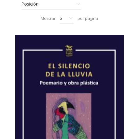
Mostrar
por página