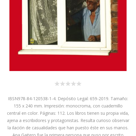
IBSN978-84-120538-1-4. Depósito Legal: 659-2019. Tamaño:
155 x 240 mm. Impresión: monocroma, con cuadernillo
central en color. Páginas: 112. Los libros tienen su propia vida,
ajena a escribidores y protagonistas. Resulta curioso observar
la ilación de casualidades que han puesto éste en sus manos.
Ana Gaitero fue la primera persona que puso por escrito