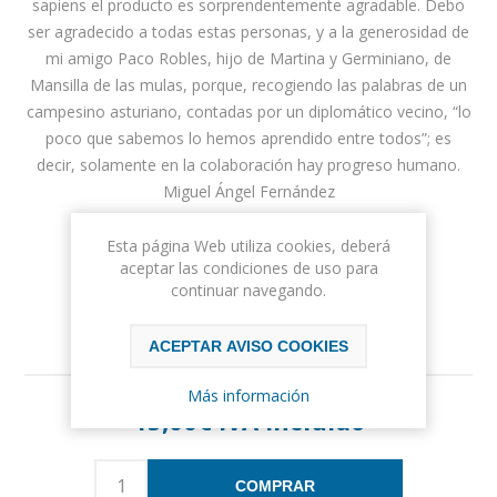
sapiens el producto es sorprendentemente agradable. Debo
ser agradecido a todas estas personas, y a la generosidad de
mi amigo Paco Robles, hijo de Martina y Germiniano, de
Mansilla de las mulas, porque, recogiendo las palabras de un
campesino asturiano, contadas por un diplomático vecino, “lo
poco que sabemos lo hemos aprendido entre todos”; es
decir, solamente en la colaboración hay progreso humano.
Miguel Ángel Fernández
Autor:
MIGUEL ÁNGEL FERNÁNDEZ
Esta página Web utiliza cookies, deberá
aceptar las condiciones de uso para
continuar navegando.
ACEPTAR AVISO COOKIES
Más información
15,00€ IVA incluido
COMPRAR