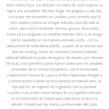
datos sobre Paco; sus artículos en Diario de León trajeron su
figura a la actualidad. Ella hace llegar mis páginas a Lala Isla,
con la que me encuentro en Londres y me comenta que El
lobo sapiens podría ser el lugar indicado para dar vida al
texto. Aquí está el resultado. Muchas gracias. Ahora bien,
todos estos renglones no tendrían formato libro si mi amigo
Antón Saavedra no me hubiera animado a ello, -con su
cabezonería de sindicalista peleón-, a partir de un artículo que
leyó en mi blog, Cartes de Cuturrasu. Nuestra valiente
editorial habitual no podía encargarse del asunto, por razones
técnicas, y los primeros pasos fueron dados por mis amables
amistades de la Tertulia Encuentros, con la inestimable
colaboración técnica de Laura y Sheila (Paqueveas Imagen y
Comunicación) Cuando ya esto parecía un manual serio, la
hija que he, en régimen de cogestión, con la paciente
Lourdes, tuvo a bien restar tiempo de sus ingentes trabajos
en la Universidad de Oviedo para adecentar un poco la
edición. Pasado por las manos profesionales del Lobo