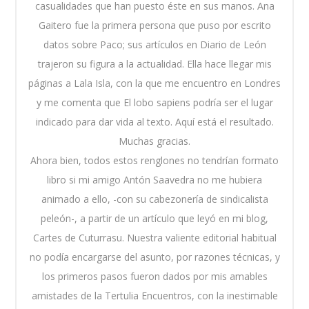
casualidades que han puesto éste en sus manos. Ana
Gaitero fue la primera persona que puso por escrito
datos sobre Paco; sus artículos en Diario de León
trajeron su figura a la actualidad. Ella hace llegar mis
páginas a Lala Isla, con la que me encuentro en Londres
y me comenta que El lobo sapiens podría ser el lugar
indicado para dar vida al texto. Aquí está el resultado.
Muchas gracias.
Ahora bien, todos estos renglones no tendrían formato
libro si mi amigo Antón Saavedra no me hubiera
animado a ello, -con su cabezonería de sindicalista
peleón-, a partir de un artículo que leyó en mi blog,
Cartes de Cuturrasu. Nuestra valiente editorial habitual
no podía encargarse del asunto, por razones técnicas, y
los primeros pasos fueron dados por mis amables
amistades de la Tertulia Encuentros, con la inestimable