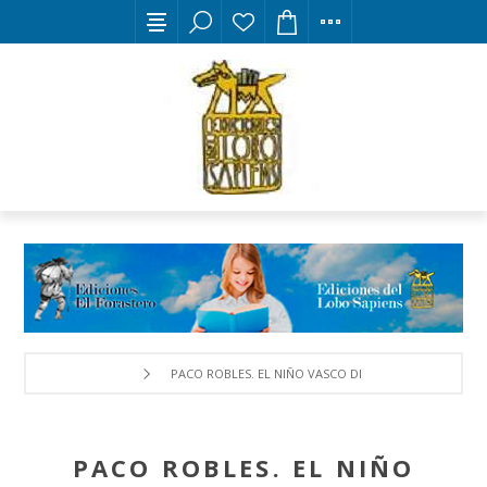
PACO ROBLES. EL NIÑO VASCO DE MANSILLA DE LAS M
PACO ROBLES. EL NIÑO