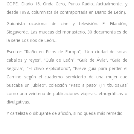
COPE, Diario 16, Onda Cero, Punto Radio…(actualmente, y
desde 1998, columnista de contraportada en Diario de León).
Guionista ocasional de cine y televisión: El Filandón,
Siegaverde, Las muecas del monasterio, 30 documentales de
la serie Los ríos de León…
Escritor: “Riaño en Picos de Europa”, “Una ciudad de sotas
caballos y reyes”, “Guía de León”, “Guía de Ávila”, “Guía de
Segovia”, “El chivo explicatorio”, “Breve guía para perder el
Camino según el cuaderno semicierto de una mujer que
buscaba un jubileo”, colección “Paso a paso” (11 títulos),así
como una veintena de publicaciones viajeras, etnográficas o
divulgativas.
Y cartelista o dibujante de afición, si no queda más remedio.