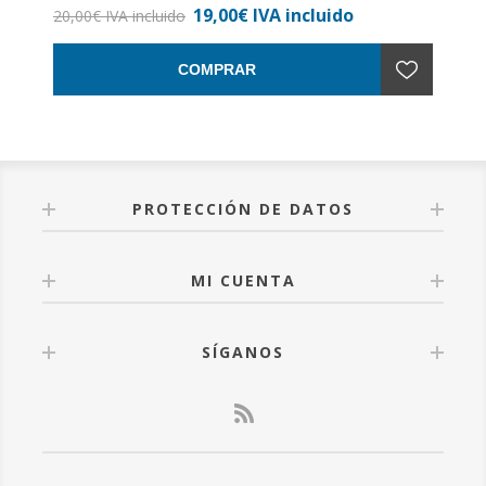
19,00€ IVA incluido
Encuadernación: Rústica con solapas
20,00€ IVA incluido
COMPRAR
PROTECCIÓN DE DATOS
MI CUENTA
SÍGANOS