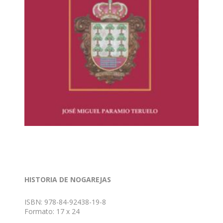
HISTORIA DE NOGAREJAS
ISBN: 978-84-92438-19-8
Formato: 17 x 24
Nº de páginas: 275