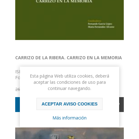
CARRIZO DE LA RIBERA. CARRIZO EN LA MEMORIA
ISBN: 978-84-941635-7-9
Esta página Web utiliza cookies, deberá
Formato: 21 x 29
aceptar las condiciones de uso para
Encuadernación: Tapa dura
continuar navegando.
24,70€ IVA incluido
26,00€ IVA incluido
ACEPTAR AVISO COOKIES
COMPRAR
Más información