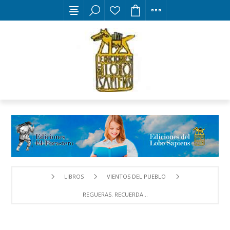
LIBROS
VIENTOS DEL PUEBLO
REGUERAS. RECUERDA...