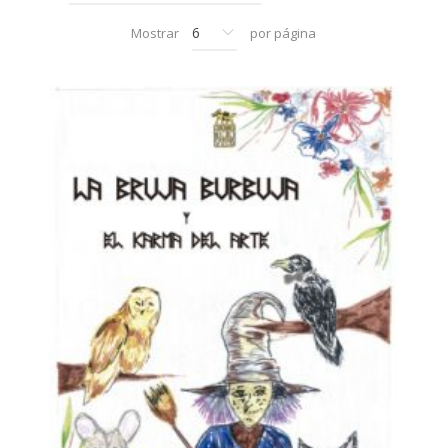
Mostrar
por página