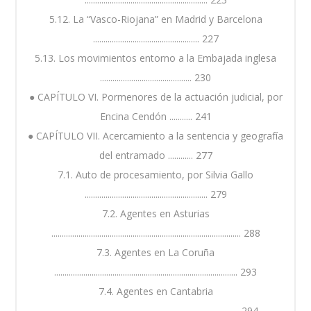
5.12. La “Vasco-Riojana” en Madrid y Barcelona
................................................... 227
5.13. Los movimientos entorno a la Embajada inglesa
............................................ 230
● CAPÍTULO VI. Pormenores de la actuación judicial, por
Encina Cendón ........... 241
● CAPÍTULO VII. Acercamiento a la sentencia y geografía
del entramado ............ 277
7.1. Auto de procesamiento, por Silvia Gallo
........................................................... 279
7.2. Agentes en Asturias
........................................................................................... 288
7.3. Agentes en La Coruña
........................................................................................ 293
7.4. Agentes en Cantabria
......................................................................................... 294