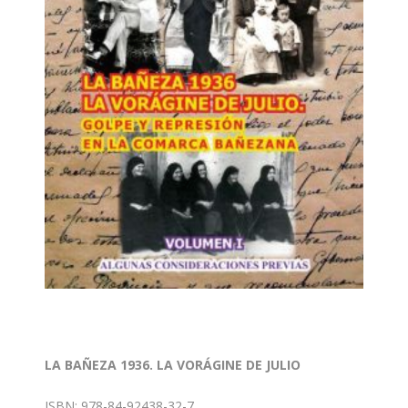
LA BAÑEZA 1936. LA VORÁGINE DE JULIO
ISBN: 978-84-92438-32-7