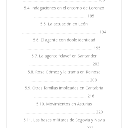
5.4. Indagaciones en el entorno de Lorenzo
............................................................. 185
5.5. La actuación en León
......................................................................................... 194
5.6. El agente con doble identidad
............................................................................ 195
5.7. La agente “clave” en Santander
......................................................................... 203
5.8. Rosa Gómez y la trama en Reinosa
................................................................... 208
5.9. Otras familias implicadas en Cantabria
............................................................. 216
5.10. Movimientos en Asturias
................................................................................. 220
5.11. Las bases militares de Segovia y Navia
........................................................... 223