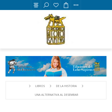
LIBROS
DE LA HISTORIA
UNA ALTERNATIVA AL DESEMBARCO DE NORMANDÍA EN E