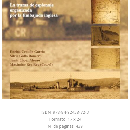
ISBN: 978-84-92438-72-3
Formato: 17 x 24
Nº de páginas: 439