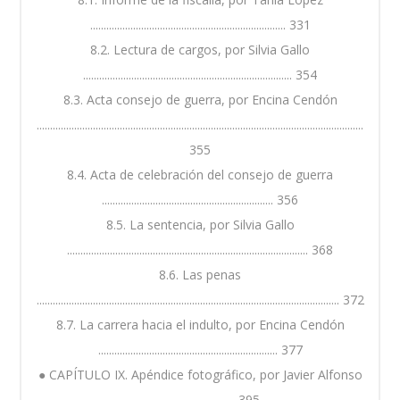
......................................................................... 331
8.2. Lectura de cargos, por Silvia Gallo
.............................................................................. 354
8.3. Acta consejo de guerra, por Encina Cendón
..........................................................................................................................
355
8.4. Acta de celebración del consejo de guerra
................................................................ 356
8.5. La sentencia, por Silvia Gallo
.......................................................................................... 368
8.6. Las penas
................................................................................................................. 372
8.7. La carrera hacia el indulto, por Encina Cendón
................................................................... 377
● CAPÍTULO IX. Apéndice fotográfico, por Javier Alfonso
................................... 395