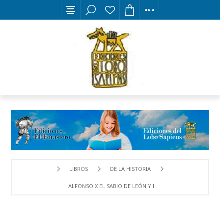
LIBROS
DE LA HISTORIA
ALFONSO X EL SABIO DE LEÓN Y DE CASTILLA. SU VIDA Y 