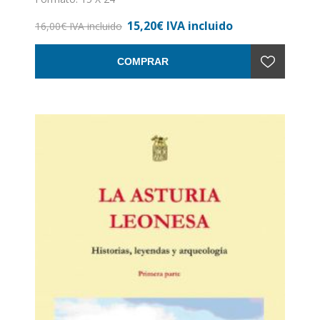
Encuadernación: Rústica
15,20€ IVA incluido
16,00€ IVA incluido
COMPRAR