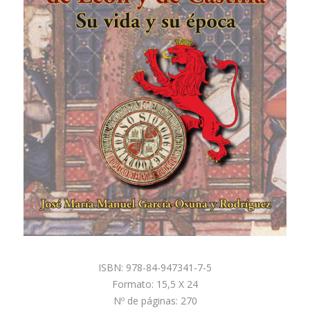
ISBN: 978-84-947341-7-5
Formato: 15,5 X 24
Nº de páginas: 270