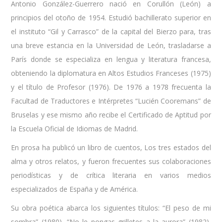
Antonio González-Guerrero nació en Corullón (León) a
principios del otoño de 1954. Estudió bachillerato superior en
el instituto “Gil y Carrasco” de la capital del Bierzo para, tras
una breve estancia en la Universidad de León, trasladarse a
París donde se especializa en lengua y literatura francesa,
obteniendo la diplomatura en Altos Estudios Franceses (1975)
y el título de Profesor (1976). De 1976 a 1978 frecuenta la
Facultad de Traductores e Intérpretes “Lucién Cooremans” de
Bruselas y ese mismo año recibe el Certificado de Aptitud por
la Escuela Oficial de Idiomas de Madrid.
En prosa ha publicó un libro de cuentos, Los tres estados del
alma y otros relatos, y fueron frecuentes sus colaboraciones
periodísticas y de crítica literaria en varios medios
especializados de España y de América.
Su obra poética abarca los siguientes títulos: “El peso de mi
sombra” (1980), “No le pongas grilletes a la aurora” (1982),