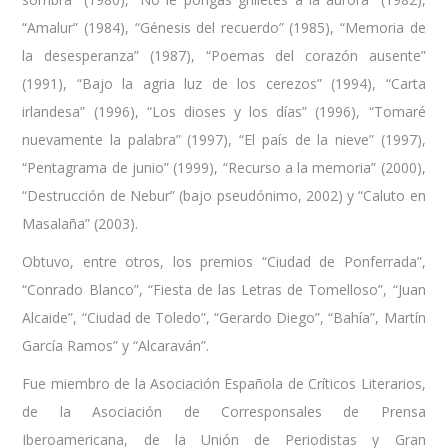
“Amalur” (1984), “Génesis del recuerdo” (1985), “Memoria de
la desesperanza” (1987), “Poemas del corazón ausente”
(1991), “Bajo la agria luz de los cerezos” (1994), “Carta
irlandesa” (1996), “Los dioses y los días” (1996), “Tomaré
nuevamente la palabra” (1997), “El país de la nieve” (1997),
“Pentagrama de junio” (1999), “Recurso a la memoria” (2000),
“Destrucción de Nebur” (bajo pseudónimo, 2002) y “Caluto en
Masalaña” (2003).
Obtuvo, entre otros, los premios “Ciudad de Ponferrada”,
“Conrado Blanco”, “Fiesta de las Letras de Tomelloso”, “Juan
Alcaide”, “Ciudad de Toledo”, “Gerardo Diego”, “Bahía”, Martín
García Ramos” y “Alcaraván”.
Fue miembro de la Asociación Española de Críticos Literarios,
de la Asociación de Corresponsales de Prensa
Iberoamericana, de la Unión de Periodistas y Gran