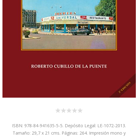
ISBN: 978-84-941635-5-5. Depósito Legal: LE-1072-2013.
Tamaño: 29,7 x 21 cms. Páginas: 264. Impresión mono y