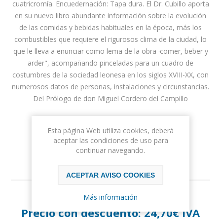
cuatricromía. Encuedernación: Tapa dura. El Dr. Cubillo aporta
en su nuevo libro abundante información sobre la evolución
de las comidas y bebidas habituales en la época, más los
combustibles que requiere el rigurosos clima de la ciudad, lo
que le lleva a enunciar como lema de la obra ·comer, beber y
arder", acompañando pinceladas para un cuadro de
costumbres de la sociedad leonesa en los siglos XVIII-XX, con
numerosos datos de personas, instalaciones y circunstancias.
Del Prólogo de don Miguel Cordero del Campillo
Autor:
Roberto Cubillo de la Puente
Esta página Web utiliza cookies, deberá
aceptar las condiciones de uso para
continuar navegando.
ACEPTAR AVISO COOKIES
Más información
Precio:
26,00€ IVA incluido
Precio con descuento:
24,70€ IVA