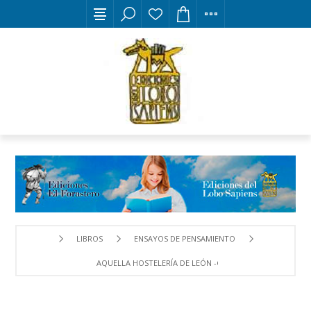
LIBROS
ENSAYOS DE PENSAMIENTO
AQUELLA HOSTELERÍA DE LEÓN -CAPITAL- (1752-1985)