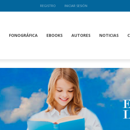
REGISTRO
INICIAR SESIÓN
S
FONOGRÁFICA
EBOOKS
AUTORES
NOTICIAS