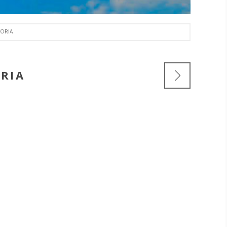
TORIA
ORIA