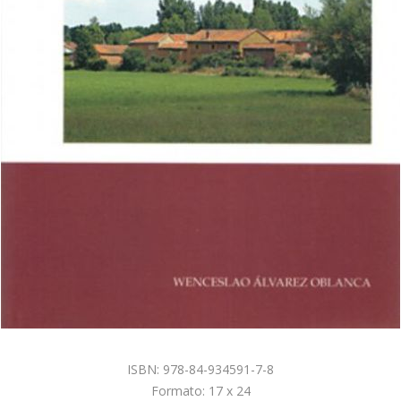
ISBN: 978-84-934591-7-8
Formato: 17 x 24