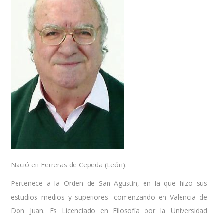
Nació en Ferreras de Cepeda (León).
Pertenece a la Orden de San Agustín, en la que hizo sus
estudios medios y superiores, comenzando en Valencia de
Don Juan. Es Licenciado en Filosofía por la Universidad