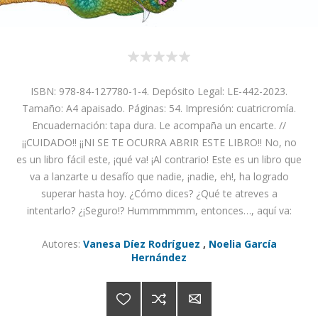
ISBN: 978-84-127780-1-4. Depósito Legal: LE-442-2023.
Tamaño: A4 apaisado. Páginas: 54. Impresión: cuatricromía.
Encuadernación: tapa dura. Le acompaña un encarte. //
¡¡CUIDADO!! ¡¡NI SE TE OCURRA ABRIR ESTE LIBRO!! No, no
es un libro fácil este, ¡qué va! ¡Al contrario! Este es un libro que
va a lanzarte u desafío que nadie, ¡nadie, eh!, ha logrado
superar hasta hoy. ¿Cómo dices? ¿Qué te atreves a
intentarlo? ¿¡Seguro!? Hummmmmm, entonces…, aquí va:
Autores:
Vanesa Díez Rodríguez
,
Noelia García
Hernández