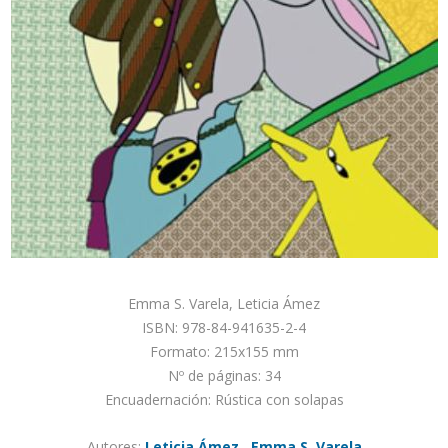
Emma S. Varela, Leticia Ámez
ISBN: 978-84-941635-2-4
Formato: 215x155 mm
Nº de páginas: 34
Encuadernación: Rústica con solapas
Autores:
Leticia Ámez
,
Emma S. Varela