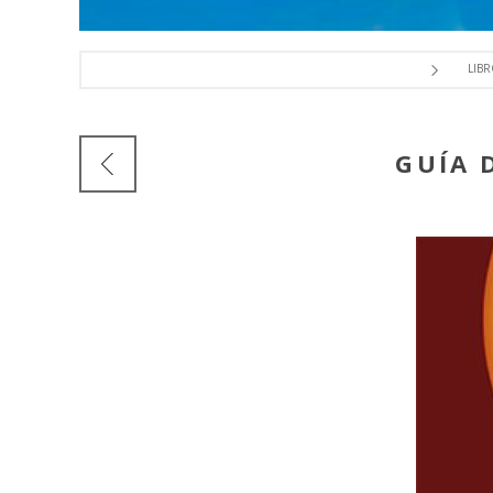
LIB
GUÍA 