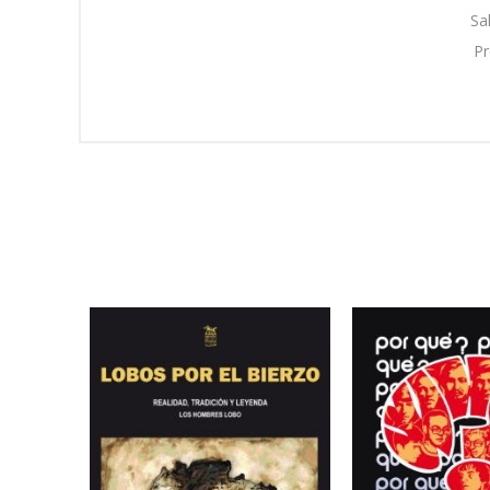
Sala
Pro