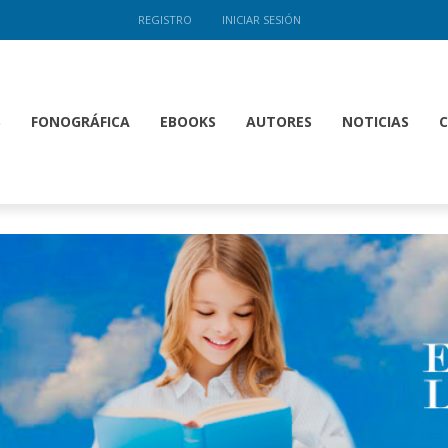
REGISTRO
INICIAR SESIÓN
S
FONOGRÁFICA
EBOOKS
AUTORES
NOTICIAS