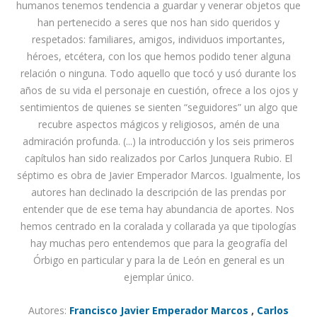
humanos tenemos tendencia a guardar y venerar objetos que
han pertenecido a seres que nos han sido queridos y
respetados: familiares, amigos, individuos importantes,
héroes, etcétera, con los que hemos podido tener alguna
relación o ninguna. Todo aquello que tocó y usó durante los
años de su vida el personaje en cuestión, ofrece a los ojos y
sentimientos de quienes se sienten “seguidores” un algo que
recubre aspectos mágicos y religiosos, amén de una
admiración profunda. (...) la introducción y los seis primeros
capítulos han sido realizados por Carlos Junquera Rubio. El
séptimo es obra de Javier Emperador Marcos. Igualmente, los
autores han declinado la descripción de las prendas por
entender que de ese tema hay abundancia de aportes. Nos
hemos centrado en la coralada y collarada ya que tipologías
hay muchas pero entendemos que para la geografía del
Órbigo en particular y para la de León en general es un
ejemplar único.
Autores:
Francisco Javier Emperador Marcos
,
Carlos