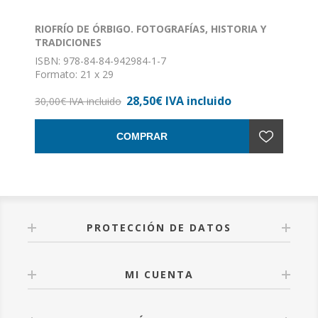
RIOFRÍO DE ÓRBIGO. FOTOGRAFÍAS, HISTORIA Y
TRADICIONES
ISBN: 978-84-84-942984-1-7
Formato: 21 x 29
Encuadernación: Tapa dura
28,50€ IVA incluido
30,00€ IVA incluido
COMPRAR
PROTECCIÓN DE DATOS
MI CUENTA