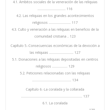
4.1. Ámbitos sociales de la veneración de las reliquias
...................................... 116
4.2. Las reliquias en los grandes acontecimientos
religiosos .............................. 117
4.3. Culto y veneración a las reliquias en beneficio de la
comunidad cristiana .. 123
Capítulo 5.-Consecuencias económicas de la devoción a
las reliquias ................................. 127
5.1. Donaciones a las reliquias depositadas en centros
religiosos ..................... 129
5.2. Peticiones relacionadas con las reliquias
..................................................... 134
Capítulo 6.-La coralada y la collarada
................................................................................... 137
6.1. La coralada
................................................................................................... 139