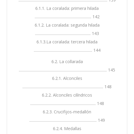
6.1.1. La coralada: primera hilada
............................................................... 142
6.1.2. La coralada: segunda hilada
.............................................................. 143
6.1.3.La coralada: tercera hilada
................................................................. 144
6.2. La collarada
.................................................................................................. 145
6.2.1. Alconciles
.......................................................................................... 148
6.2.2. Alconciles cilíndricos
......................................................................... 148
6.2.3. Crucifijos-medallón
........................................................................... 149
6.2.4. Medallas