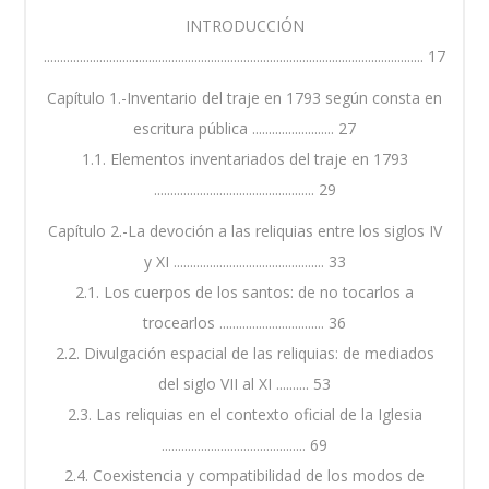
INTRODUCCIÓN
.................................................................................................................... 17
Capítulo 1.-Inventario del traje en 1793 según consta en
escritura pública ......................... 27
1.1. Elementos inventariados del traje en 1793
................................................. 29
Capítulo 2.-La devoción a las reliquias entre los siglos IV
y XI .............................................. 33
2.1. Los cuerpos de los santos: de no tocarlos a
trocearlos ................................ 36
2.2. Divulgación espacial de las reliquias: de mediados
del siglo VII al XI .......... 53
2.3. Las reliquias en el contexto oficial de la Iglesia
............................................ 69
2.4. Coexistencia y compatibilidad de los modos de