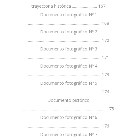
trayectoria histórica ........................... 167
Documento fotográfico Nº 1
............................................................................... 168
Documento fotográfico Nº 2
............................................................................... 170
Documento fotográfico Nº 3
............................................................................... 171
Documento fotográfico Nº 4
............................................................................... 173
Documento fotográfico Nº 5
............................................................................... 174
Documento pictórico
.......................................................................................... 175
Documento fotográfico Nº 6
............................................................................... 176
Documento fotográfico Nº 7