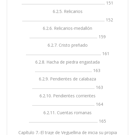
............................................................................................ 151
6.2.5. Relicarios
........................................................................................... 152
6.2.6. Relicarios-medallón
........................................................................... 159
6.2.7. Cristo preñado
................................................................................... 161
6.2.8. Hacha de piedra engastada
............................................................... 163
6.2.9. Pendientes de calabaza
..................................................................... 163
6.2.10. Pendientes corrientes
..................................................................... 164
6.2.11. Cuentas romanas
............................................................................ 165
Capítulo 7.-El traje de Veguellina de inicia su propia