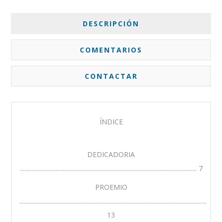
DESCRIPCIÓN
COMENTARIOS
CONTACTAR
ÍNDICE
DEDICADORIA
....................................................................................................................... 7
PROEMIO
..............................................................................................................................
13