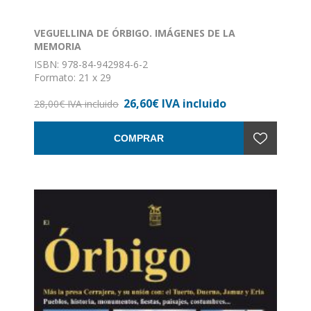
VEGUELLINA DE ÓRBIGO. IMÁGENES DE LA
MEMORIA
ISBN: 978-84-942984-6-2
Formato: 21 x 29
Encuadernación: Tapa dura
26,60€ IVA incluido
28,00€ IVA incluido
COMPRAR