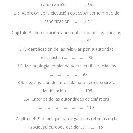
canonización ..................... 86
2.5. Abolición de la elevación episcopal como modo de
canonización .............. 87
Capítulo 3.-Identificación y autentificación de las reliquias
.................................................. 91
3.1. Identificación de las reliquias por la autoridad
eclesiástica ......................... 93
3.2. Metodología empleada para identificar reliquias
........................................ 97
3.3. Investigación desarrollada para decidir sobre la
identificación ................... 105
3.4. Criterios de las autoridades eclesiásticas
.................................................... 110
Capítulo 4.-El papel que han jugado las reliquias en la
sociedad europea occidental ......... 115