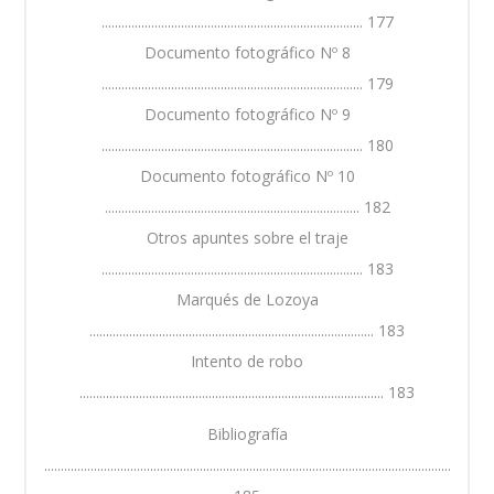
............................................................................... 177
Documento fotográfico Nº 8
............................................................................... 179
Documento fotográfico Nº 9
............................................................................... 180
Documento fotográfico Nº 10
............................................................................. 182
Otros apuntes sobre el traje
............................................................................... 183
Marqués de Lozoya
...................................................................................... 183
Intento de robo
............................................................................................ 183
Bibliografía
...........................................................................................................................