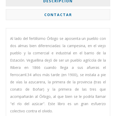
DESCRIPCIÓN
CONTACTAR
Al lado del fertilísimo Órbigo se aposenta un pueblo con
dos almas bien diferenciadas: la campesina, en el viejo
pueblo y la comercial e industrial en el barrio de la
Estación. Veguellina dejó de ser un pueblo agrícola de la
Ribera en 1866 cuando llega a sus afueras el
ferrocarril.34 años más tarde (en 1900), se instala a pie
de vías la azucarera, la primera de la provincia (tras el
conato de Boñar) y la primera de las tres que
acompañarán al Órbigo, al que bien se le podría llamar
"el río del azúcar". Este libro es un gran esfuerzo
colectivo contra el olvido.