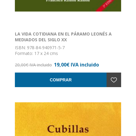
LA VIDA COTIDIANA EN EL PÁRAMO LEONÉS A
MEDIADOS DEL SIGLO XX
ISBN: 978-84-940971-5-7
Formato: 17 x 24 cms
Encuadernación: rústica
19,00€ IVA incluido
20,00€ IVA incluido
COMPRAR