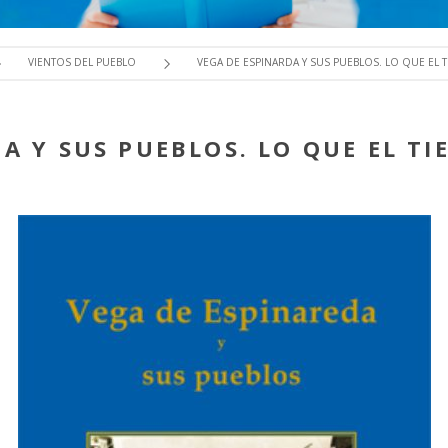
VIENTOS DEL PUEBLO
VEGA DE ESPINARDA Y SUS PUEBLOS. LO QUE EL
DA Y SUS PUEBLOS. LO QUE EL T