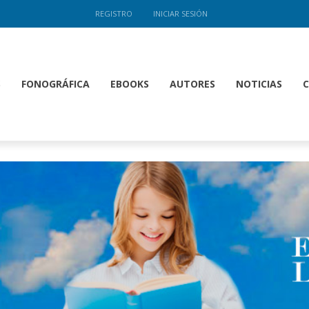
REGISTRO
INICIAR SESIÓN
S
FONOGRÁFICA
EBOOKS
AUTORES
NOTICIAS