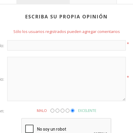
ESCRIBA SU PROPIA OPINIÓN
Sólo los usuarios registrados pueden agregar comentarios
*
lo:
*
io:
on:
MALO
EXCELENTE