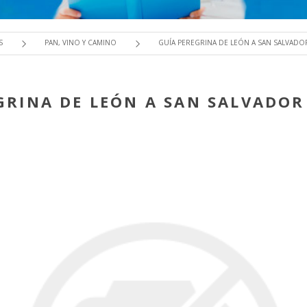
S
PAN, VINO Y CAMINO
GUÍA PEREGRINA DE LEÓN A SAN SALVADO
GRINA DE LEÓN A SAN SALVADOR