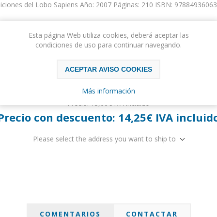
iciones del Lobo Sapiens Año: 2007 Páginas: 210 ISBN: 9788493606
Autor:
Jesús Manuel Ferrajón Juárez
Esta página Web utiliza cookies, deberá aceptar las
condiciones de uso para continuar navegando.
ACEPTAR AVISO COOKIES
Más información
Precio:
15,00€ IVA incluido
Precio con descuento:
14,25€ IVA incluid
Please select the address you want to ship to
COMENTARIOS
CONTACTAR