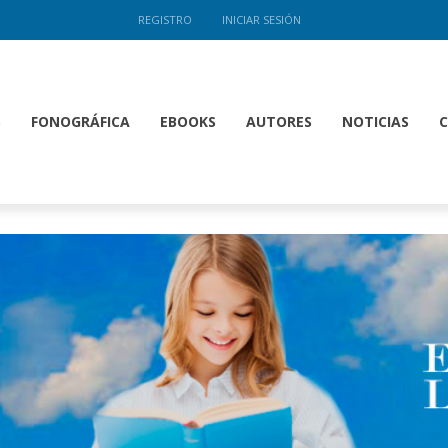
REGISTRO
INICIAR SESIÓN
S
FONOGRÁFICA
EBOOKS
AUTORES
NOTICIAS