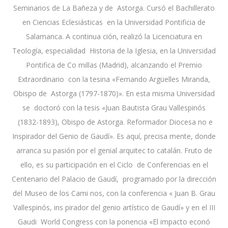
Seminarios de La Bañeza y de Astorga. Cursó el Bachillerato
en Ciencias Eclesiásticas en la Universidad Pontificia de
Salamanca. A continua ción, realizó la Licenciatura en
Teología, especialidad Historia de la Iglesia, en la Universidad
Pontifica de Co millas (Madrid), alcanzando el Premio
Extraordinario con la tesina «Fernando Argüelles Miranda,
Obispo de Astorga (1797-1870)». En esta misma Universidad
se doctoró con la tesis «Juan Bautista Grau Vallespinós
(1832-1893), Obispo de Astorga. Reformador Diocesa no e
Inspirador del Genio de Gaudí». Es aquí, precisa mente, donde
arranca su pasión por el genial arquitec to catalán. Fruto de
ello, es su participación en el Ciclo de Conferencias en el
Centenario del Palacio de Gaudí, programado por la dirección
del Museo de los Cami nos, con la conferencia « Juan B. Grau
Vallespinós, ins pirador del genio artístico de Gaudí» y en el III
Gaudi World Congress con la ponencia «El impacto econó