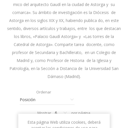
mico del arquitecto Gaudí en la ciudad de Astorga y su
comarca». Su ámbito de investigación es la Diócesis de
Astorga en los siglos XIX y XX, habiendo publica do, en este
sentido, diversos artículos y trabajos, entre los que destacan
los libros, «Palacio Gaudí Astorga» y «Las torres de la
Catedral de Astorga». Comparte tarea docente, como
profesor de Secundaria y Bachillerato, en un Colegio de
Madrid y, como Profesor de Historia de la Iglesia y
Patrología, en la Sección a Distancia de la Universidad San
Dámaso (Madrid).
Ordenar
Mostrar
por página
Esta página Web utiliza cookies, deberá
aceptar las condiciones de uso para